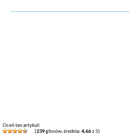
Oceń ten artykuł:
(
239
głosów, średnia:
4,66
z 5)