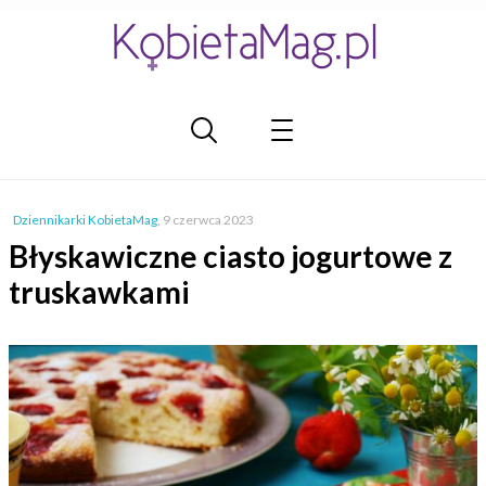
Dziennikarki KobietaMag
,
9 czerwca 2023
Błyskawiczne ciasto jogurtowe z
truskawkami