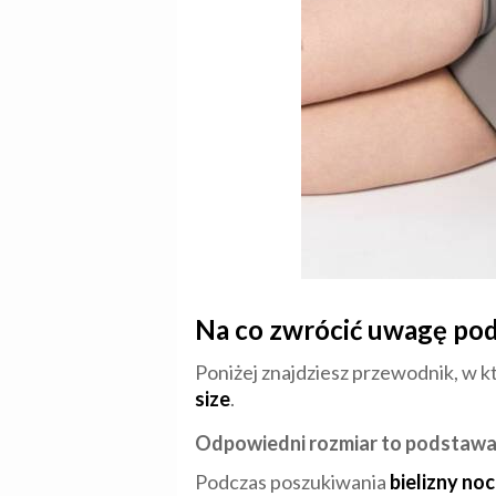
Na co zwrócić uwagę podc
Poniżej znajdziesz przewodnik, w
size
.
Odpowiedni rozmiar to podstaw
Podczas poszukiwania
bielizny noc