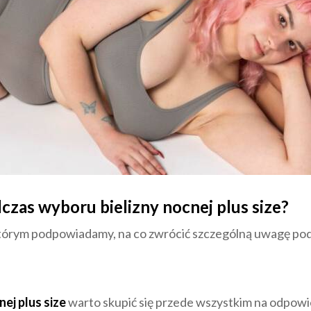
zas wyboru bielizny nocnej plus size?
 którym podpowiadamy, na co zwrócić szczególną uwagę p
a
nej plus size
warto skupić się przede wszystkim na odpowi