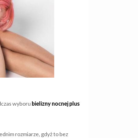
odczas wyboru
bielizny nocnej plus
ednim rozmiarze, gdyż to bez