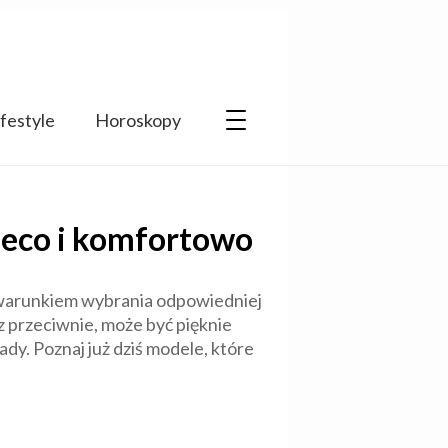
ifestyle
Horoskopy
bieco i komfortowo
d warunkiem wybrania odpowiedniej
z przeciwnie, może być pięknie
ady. Poznaj już dziś modele, które