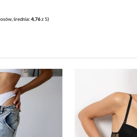
osów, średnia:
4,76
z 5)