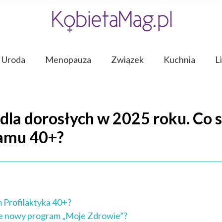
Uroda
Menopauza
Związek
Kuchnia
L
dla dorosłych w 2025 roku. Co s
ramu 40+?
 Profilaktyka 40+?
ie nowy program „Moje Zdrowie”?