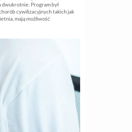
a dwukrotnie. Program był
horób cywilizacyjnych takich jak
ietnia, mają możliwość