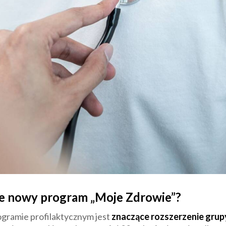
ie nowy program „Moje Zdrowie”?
gramie profilaktycznym jest
znaczące rozszerzenie gru