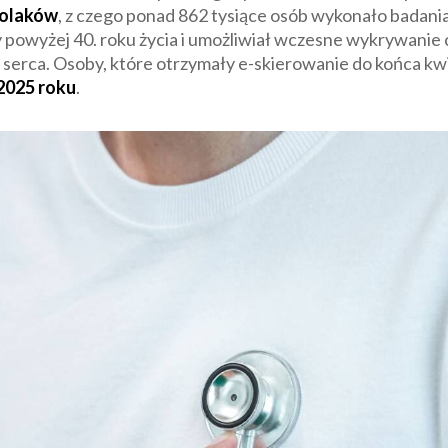
Polaków
, z czego ponad 862 tysiące osób wykonało badani
powyżej 40. roku życia i umożliwiał wczesne wykrywanie c
 serca. Osoby, które otrzymały e-skierowanie do końca kw
2025 roku
.