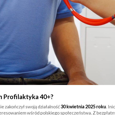
m Profilaktyka 40+?
nie zakończył swoją działalność
30 kwietnia 2025 roku
. In
interesowaniem wśród polskiego społeczeństwa. Z bezpłat