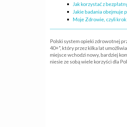
Jak korzystać z bezpła
Jakie badania obejmuje 
Moje Zdrowie, czyli kro
Polski system opieki zdrowotnej pr
40+”, który przez kilka lat umożli
miejsce wchodzi nowy, bardziej ko
niesie ze sobą wiele korzyści dla 