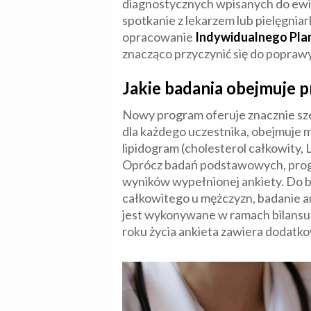
diagnostycznych wpisanych do ewi
spotkanie z lekarzem lub pielęgn
opracowanie
Indywidualnego Pl
znacząco przyczynić się do poprawy 
Jakie badania obejmuje 
Nowy program oferuje znacznie sze
dla każdego uczestnika, obejmuje m
lipidogram (cholesterol całkowity
Oprócz badań podstawowych, progra
wyników wypełnionej ankiety. Do 
całkowitego u mężczyzn, badanie a
jest wykonywane w ramach bilansu r
roku życia ankieta zawiera dodat