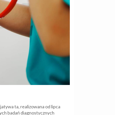
icjatywa ta, realizowana od lipca
nych badań diagnostycznych