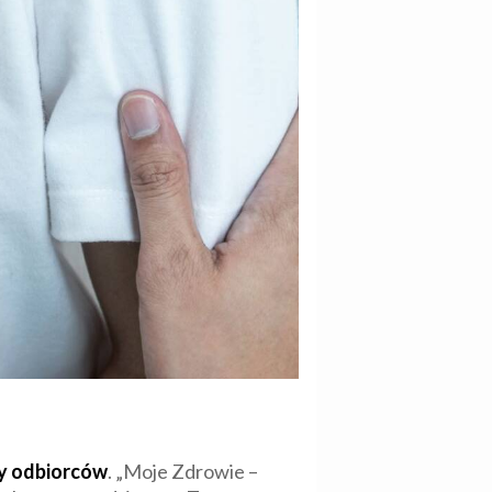
py odbiorców
. „Moje Zdrowie –