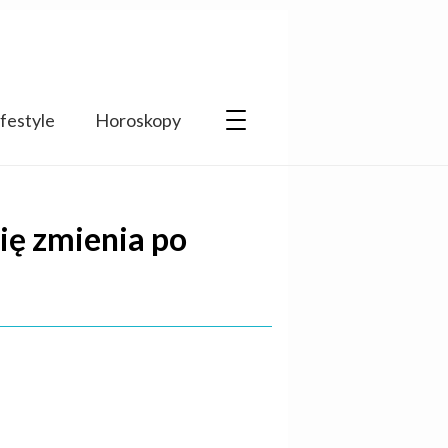
ifestyle
Horoskopy
ię zmienia po