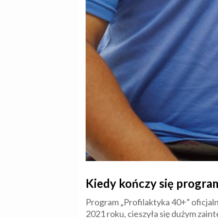
Kiedy kończy się progra
Program „Profilaktyka 40+” oficjal
2021 roku, cieszyła się dużym za