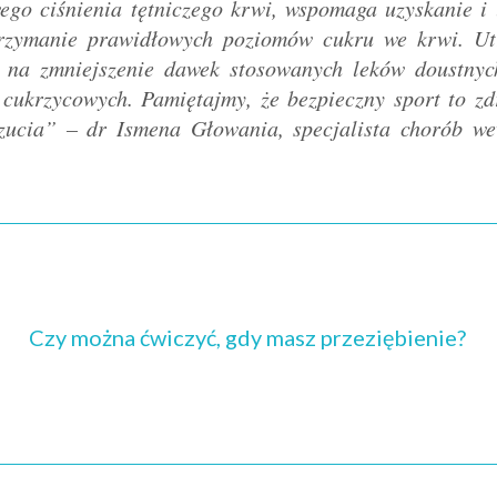
ego ciśnienia tętniczego krwi, wspomaga uzyskanie i
trzymanie prawidłowych poziomów cukru we krwi. Ut
na zmniejszenie dawek stosowanych leków doustnych
ń cukrzycowych. Pamiętajmy, że bezpieczny sport to 
czucia” –
dr Ismena Głowania, specjalista chorób we
Czy można ćwiczyć, gdy masz przeziębienie?