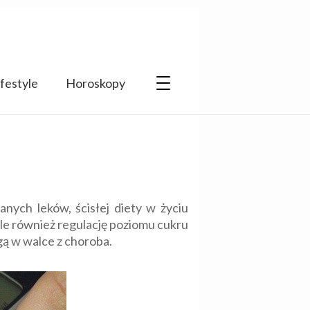
ifestyle
Horoskopy
ych leków, ścisłej diety w życiu
 ale również regulację poziomu cukru
ą w walce z choroba.