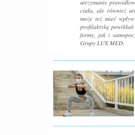
utrzymanie prawidłow
ciała, ale również u
może też mieć wpływ 
profilaktykę powikła
formy, jak i samopo
Grupy LUX MED.