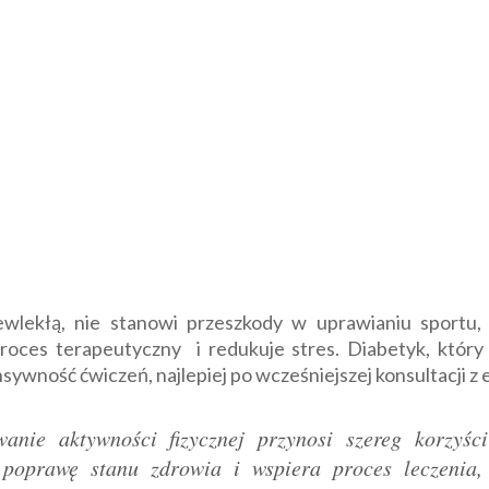
zewlekłą, nie stanowi przeszkody w uprawianiu sportu
oces terapeutyczny i redukuje stres. Diabetyk, który
nsywność ćwiczeń, najlepiej po wcześniejszej konsultacji 
anie aktywności fizycznej przynosi szereg korzyśc
poprawę stanu zdrowia i wspiera proces leczenia, 