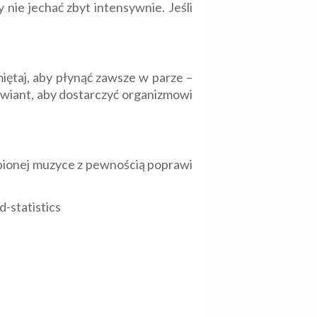
nie jechać zbyt intensywnie. Jeśli
iętaj, aby płynąć zawsze w parze –
rowiant, aby dostarczyć organizmowi
lubionej muzyce z pewnością poprawi
-statistics