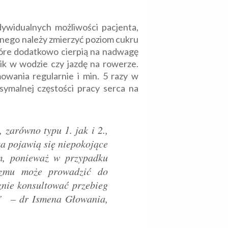
ywidualnych możliwości pacjenta,
znego należy zmierzyć poziom cukru
tóre dodatkowo cierpią na nadwagę
bik w wodzie czy jazdę na rowerze.
owania regularnie i min. 5 razy w
ksymalnej częstości pracy serca na
zarówno typu 1. jak i 2.,
ta pojawią się niepokojące
em, ponieważ w przypadku
nizmu może prowadzić do
cznie konsultować przebieg
lą” –
dr Ismena Głowania,