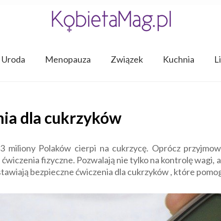
Uroda
Menopauza
Związek
Kuchnia
L
nia dla cukrzyków
liony Polaków cierpi na cukrzycę. Oprócz przyjmowan
ćwiczenia fizyczne. Pozwalają nie tylko na kontrolę wagi,
awiają bezpieczne ćwiczenia dla cukrzyków , które pomog