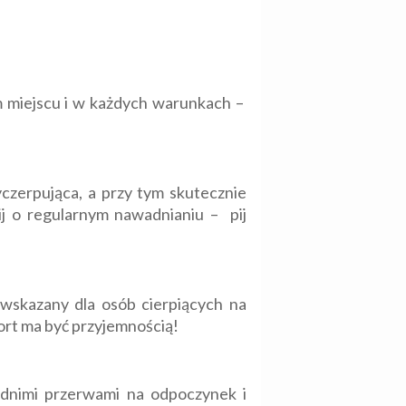
m miejscu i w każdych warunkach –
czerpująca, a przy tym skutecznie
ij o regularnym nawadnianiu – pij
 wskazany dla osób cierpiących na
ort ma być przyjemnością!
dnimi przerwami na odpoczynek i