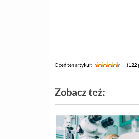
Oceń ten artykuł:
(
122
Zobacz też: