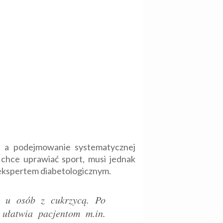
, a podejmowanie systematycznej
 chce uprawiać sport, musi jednak
z ekspertem diabetologicznym.
i u osób z cukrzycą. Po
ułatwia pacjentom m.in.