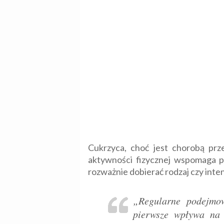
Cukrzyca, choć jest chorobą pr
aktywności fizycznej wspomaga pr
rozważnie dobierać rodzaj czy inte
„Regularne podejmow
pierwsze wpływa na 