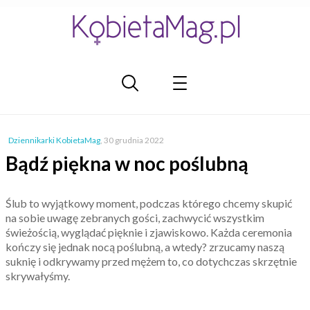
Dziennikarki KobietaMag
,
30 grudnia 2022
Bądź piękna w noc poślubną
Ślub to wyjątkowy moment, podczas którego chcemy skupić
na sobie uwagę zebranych gości, zachwycić wszystkim
świeżością, wyglądać pięknie i zjawiskowo. Każda ceremonia
kończy się jednak nocą poślubną, a wtedy? zrzucamy naszą
suknię i odkrywamy przed mężem to, co dotychczas skrzętnie
skrywałyśmy.