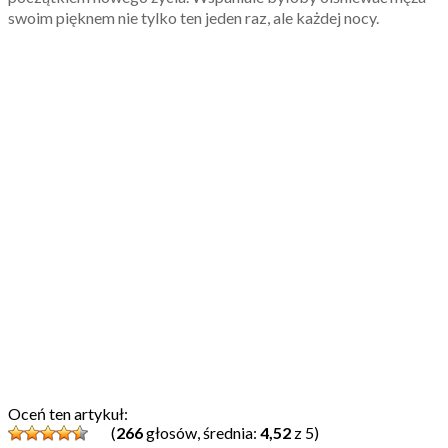
swoim pięknem nie tylko ten jeden raz, ale każdej nocy.
Oceń ten artykuł:
(
266
głosów, średnia:
4,52
z 5)