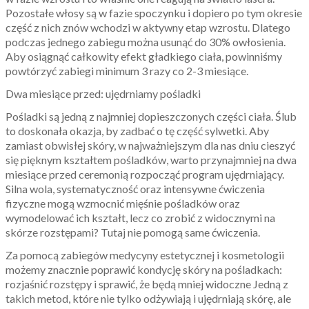
Pozostałe włosy są w fazie spoczynku i dopiero po tym okresie
część z nich znów wchodzi w aktywny etap wzrostu. Dlatego
podczas jednego zabiegu można usunąć do 30% owłosienia.
Aby osiągnąć całkowity efekt gładkiego ciała, powinniśmy
powtórzyć zabiegi minimum 3 razy co 2-3 miesiące.
Dwa miesiące przed: ujędrniamy pośladki
Pośladki są jedną z najmniej dopieszczonych części ciała. Ślub
to doskonała okazja, by zadbać o tę część sylwetki. Aby
zamiast obwisłej skóry, w najważniejszym dla nas dniu cieszyć
się pięknym kształtem pośladków, warto przynajmniej na dwa
miesiące przed ceremonią rozpocząć program ujędrniający.
Silna wola, systematyczność oraz intensywne ćwiczenia
fizyczne mogą wzmocnić mięśnie pośladków oraz
wymodelować ich kształt, lecz co zrobić z widocznymi na
skórze rozstępami? Tutaj nie pomogą same ćwiczenia.
Za pomocą zabiegów medycyny estetycznej i kosmetologii
możemy znacznie poprawić kondycję skóry na pośladkach:
rozjaśnić rozstępy i sprawić, że będą mniej widoczne Jedną z
takich metod, które nie tylko odżywiają i ujędrniają skórę, ale