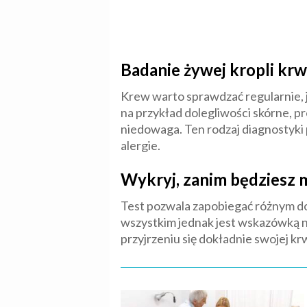
Badanie żywej kropli krw
Krew warto sprawdzać regularnie, 
na przykład dolegliwości skórne, p
niedowaga. Ten rodzaj diagnostyki
alergie.
Wykryj, zanim będziesz m
Test pozwala zapobiegać różnym dol
wszystkim jednak jest wskazówką n
przyjrzeniu się dokładnie swojej kr