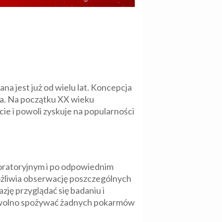
na jest już od wielu lat. Koncepcja
na. Na początku XX wieku
cie i powoli zyskuje na popularności
aboratoryjnym i po odpowiednim
ożliwia obserwację poszczególnych
ję przyglądać się badaniu i
e wolno spożywać żadnych pokarmów