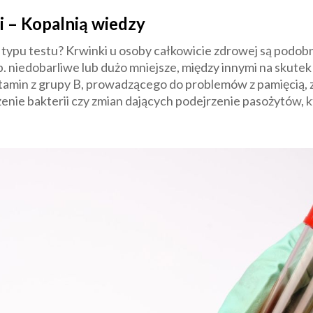
i – Kopalnią wiedzy
ypu testu? Krwinki u osoby całkowicie zdrowej są podobne
p. niedobarliwe lub dużo mniejsze, między innymi na skutek
tamin z grupy B, prowadzącego do problemów z pamięcią,
enie bakterii czy zmian dających podejrzenie pasożytów,