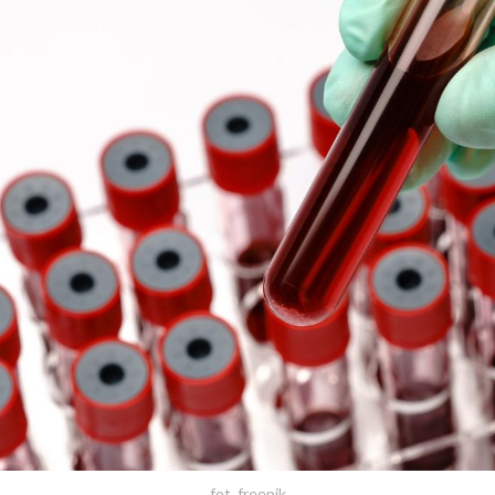
fot. freepik