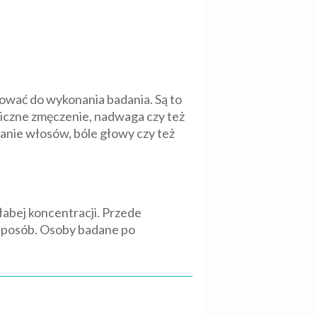
ować do wykonania badania. Są to
oniczne zmęczenie, nadwaga czy też
anie włosów, bóle głowy czy też
abej koncentracji. Przede
 sposób. Osoby badane po