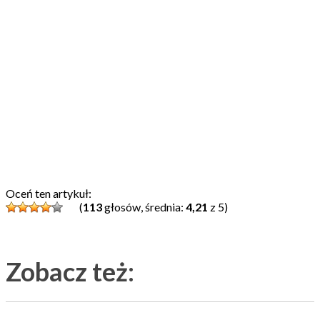
Oceń ten artykuł:
(
113
głosów, średnia:
4,21
z 5)
Zobacz też: