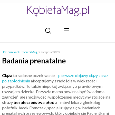
Dziennikarki KobietaMag
,
2 sierpnia 2020
Badania prenatalne
Ciąża
to radosne oczekiwanie –
pierwsze objawy ciąży zaraz
po zapłodnieniu
akceptujemy z radością w większości
przypadków. To także niepokój związany z prawidłowym
rozwojem dziecka. Przyszła mama powinna być świadoma
zagrożeń, ale i możliwości współczesnej medycyny stojącej na
straży
bezpieczeństwa płodu
– mówi lekarz ginekolog –
położnik Jacek Franczak, specjalizujący się w badaniach
prenatalnych przesiewowych, który opiekuje się Pacjentkami