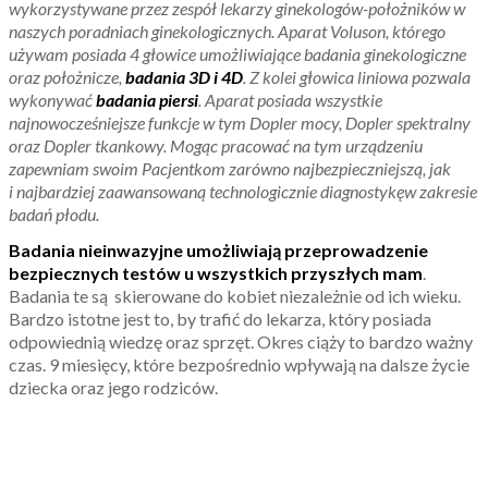
wykorzystywane przez zespół lekarzy ginekologów-położników w
naszych poradniach ginekologicznych. Aparat Voluson, którego
używam posiada 4 głowice umożliwiające badania ginekologiczne
oraz położnicze,
badania 3D i 4D
. Z kolei głowica liniowa pozwala
wykonywać
badania piersi
. Aparat posiada wszystkie
najnowocześniejsze funkcje w tym Dopler mocy, Dopler spektralny
oraz Dopler tkankowy. Mogąc pracować na tym urządzeniu
zapewniam swoim Pacjentkom zarówno najbezpieczniejszą, jak
i najbardziej zaawansowaną technologicznie diagnostykę
w zakresie
badań płodu.
Badania nieinwazyjne umożliwiają przeprowadzenie
bezpiecznych testów u wszystkich przyszłych mam
.
Badania te są skierowane do kobiet niezależnie od ich wieku.
Bardzo istotne jest to, by trafić do lekarza, który posiada
odpowiednią wiedzę oraz sprzęt. Okres ciąży to bardzo ważny
czas. 9 miesięcy, które bezpośrednio wpływają na dalsze życie
dziecka oraz jego rodziców.