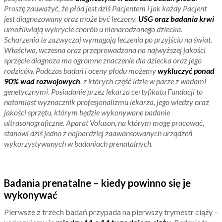
Proszę zauważyć, że płód jest dziś Pacjentem i jak każdy Pacjent
jest diagnozowany oraz może być leczony.
USG oraz badania krwi
umożliwiają wykrycie chorób u nienarodzonego dziecka.
Schorzenia te zazwyczaj wymagają leczenia po przyjściu na świat.
Właściwa, wczesna oraz przeprowadzona na najwyższej jakości
sprzęcie diagnoza ma ogromne znaczenie dla dziecka oraz jego
rodziców. Podczas badań i oceny płodu możemy
wykluczyć ponad
90% wad rozwojowych
, z których część idzie w parze z wadami
genetycznymi.
Posiadanie przez lekarza certyfikatu Fundacji to
natomiast wyznacznik profesjonalizmu lekarza, jego wiedzy oraz
jakości sprzętu, którym będzie wykonywane badanie
ultrasonograficzne. Aparat Voluson, na którym mogę pracować,
stanowi dziś jedno z najbardziej zaawansowanych urządzeń
wykorzystywanych w badaniach prenatalnych.
Badania prenatalne – kiedy powinno się je
wykonywać
Pierwsze z trzech badań przypada na pierwszy trymestr ciąży –