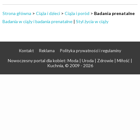
Strona główna
>
Ciąża i dzieci
>
Ciąża i poród
>
Badania prenatalne
Badania w ciąży i badania prenatalne
|
Styl życia w ciąży
Kontakt
Reklama
Polityka prywatności i regulaminy
Nowoczesny portal dla kobiet: Moda | Uroda | Zdrowie | Miłość |
Kuchnia
, © 2009 - 2026