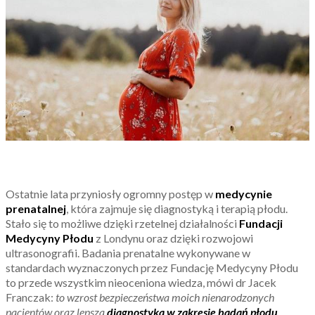
Ostatnie lata przyniosły ogromny postęp w
medycynie
prenatalnej
, która zajmuje się diagnostyką i terapią płodu.
Stało się to możliwe dzięki rzetelnej działalności
Fundacji
Medycyny Płodu
z Londynu oraz dzięki rozwojowi
ultrasonografii. Badania prenatalne wykonywane w
standardach wyznaczonych przez Fundację Medycyny Płodu
to przede wszystkim nieoceniona wiedza, mówi dr Jacek
Franczak:
to wzrost bezpieczeństwa moich nienarodzonych
pacjentów oraz lepsza
diagnostyka w zakresie badań płodu
.