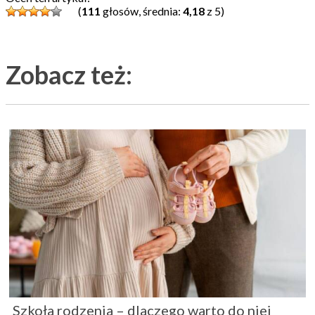
(
111
głosów, średnia:
4,18
z 5)
Zobacz też:
Szkoła rodzenia – dlaczego warto do niej