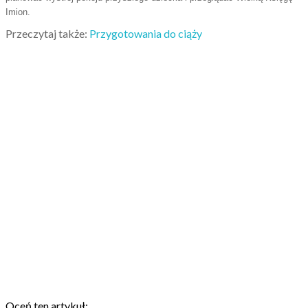
Imion.
Przeczytaj także:
Przygotowania do ciąży
Oceń ten artykuł: