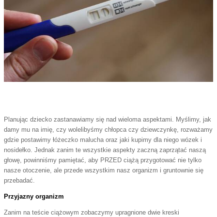
Planując dziecko zastanawiamy się nad wieloma aspektami. Myślimy, jak
damy mu na imię, czy wolelibyśmy chłopca czy dziewczynkę, rozważamy
gdzie postawimy łóżeczko malucha oraz jaki kupimy dla niego wózek i
nosidełko. Jednak zanim te wszystkie aspekty zaczną zaprzątać naszą
głowę, powinniśmy pamiętać, aby PRZED ciążą przygotować nie tylko
nasze otoczenie, ale przede wszystkim nasz organizm i gruntownie się
przebadać.
Przyjazny organizm
Zanim na teście ciążowym zobaczymy upragnione dwie kreski