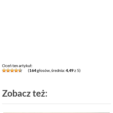
Oceń ten artykuł:
(
164
głosów, średnia:
4,49
z 5)
Zobacz też: