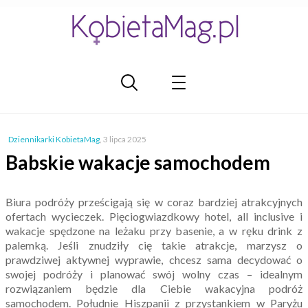
Dziennikarki KobietaMag
,
3 lipca 2025
Babskie wakacje samochodem
Biura podróży prześcigają się w coraz bardziej atrakcyjnych
ofertach wycieczek. Pięciogwiazdkowy hotel, all inclusive i
wakacje spędzone na leżaku przy basenie, a w ręku drink z
palemką. Jeśli znudziły cię takie atrakcje, marzysz o
prawdziwej aktywnej wyprawie, chcesz sama decydować o
swojej podróży i planować swój wolny czas – idealnym
rozwiązaniem będzie dla Ciebie wakacyjna podróż
samochodem. Południe Hiszpanii z przystankiem w Paryżu