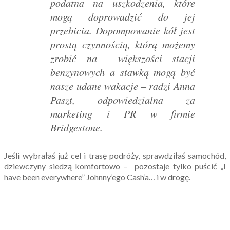
podatna na uszkodzenia, które
mogą doprowadzić do jej
przebicia. Dopompowanie kół jest
prostą czynnością, którą możemy
zrobić na większości stacji
benzynowych a stawką mogą być
nasze udane wakacje
– radzi Anna
Paszt, odpowiedzialna za
marketing i PR w firmie
Bridgestone.
Jeśli wybrałaś już cel i trasę podróży, sprawdziłaś samochód,
dziewczyny siedzą komfortowo – pozostaje tylko puścić „I
have been everywhere” Johnny’ego Cash’a… i w drogę.