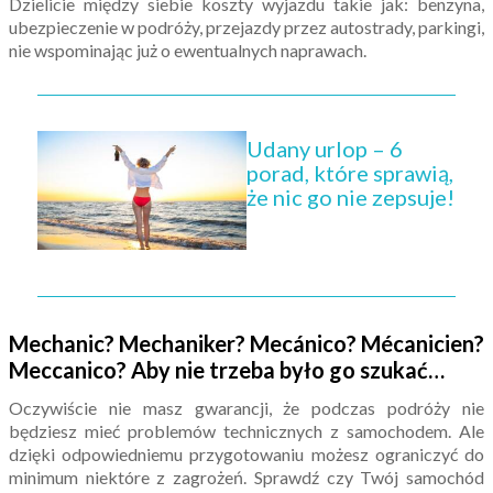
Dzielicie między siebie koszty wyjazdu takie jak: benzyna,
ubezpieczenie w podróży, przejazdy przez autostrady, parkingi,
nie wspominając już o ewentualnych naprawach.
Udany urlop – 6
porad, które sprawią,
że nic go nie zepsuje!
Mechanic? Mechaniker? Mecánico? Mécanicien?
Meccanico? Aby nie trzeba było go szukać…
Oczywiście nie masz gwarancji, że podczas podróży nie
będziesz mieć problemów technicznych z samochodem. Ale
dzięki odpowiedniemu przygotowaniu możesz ograniczyć do
minimum niektóre z zagrożeń. Sprawdź czy Twój samochód