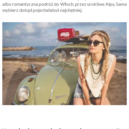
albo romantyczna podróż do Włoch, przez urokliwe Alpy. Sama
wybierz dokąd pojechałabyś najchętniej.