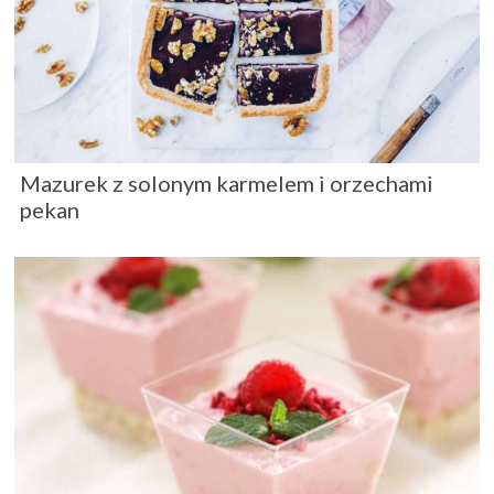
Mazurek z solonym karmelem i orzechami
pekan