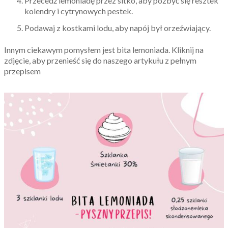
Przecedź lemoniadę przez sitko, aby pozbyć się resztek
kolendry i cytrynowych pestek.
Podawaj z kostkami lodu, aby napój był orzeźwiający.
Innym ciekawym pomysłem jest bita lemoniada. Kliknij na
zdjęcie, aby przenieść się do naszego artykułu z pełnym
przepisem