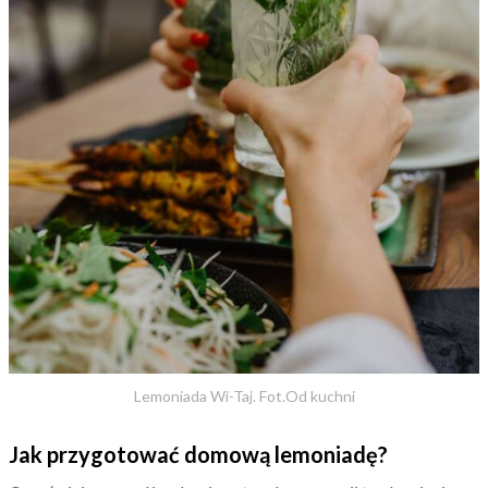
Lemoniada Wi-Taj. Fot.Od kuchni
Jak przygotować domową lemoniadę?