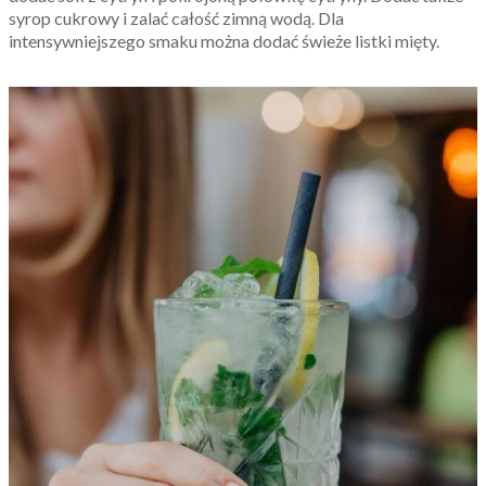
syrop cukrowy i zalać całość zimną wodą. Dla
intensywniejszego smaku można dodać świeże listki mięty.