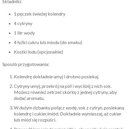
Składniki:
1 pęczek świeżej kolendry
4 cytryny
1 litr wody
4 łyżki cukru lub miodu (do smaku)
Kostki lodu (opcjonalnie)
Sposób przygotowania:
Kolendrę dokładnie umyj i drobno posiekaj.
Cytryny umyj, przekrój na pół i wyciśnij z nich sok.
Możesz również zetrzeć skórkę z jednej cytryny, aby
dodać aromatu.
W dużym dzbanku połącz wodę, sok z cytryn, posiekaną
kolendrę i cukier/miód. Dokładnie wymieszaj, aż cukier
lub miód się rozpuści.