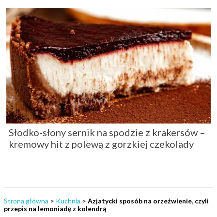
Słodko-słony sernik na spodzie z krakersów –
kremowy hit z polewą z gorzkiej czekolady
Strona główna
>
Kuchnia
>
Azjatycki sposób na orzeźwienie, czyli
przepis na lemoniadę z kolendrą