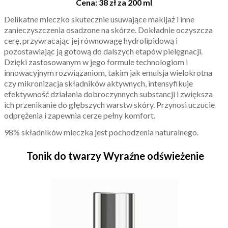
Cena: 38 zł za 200 ml
Delikatne mleczko skutecznie usuwające makijaż i inne
zanieczyszczenia osadzone na skórze. Dokładnie oczyszcza
cerę, przywracając jej równowagę hydrolipidową i
pozostawiając ją gotową do dalszych etapów pielęgnacji.
Dzięki zastosowanym w jego formule technologiom i
innowacyjnym rozwiązaniom, takim jak emulsja wielokrotna
czy mikronizacja składników aktywnych, intensyfikuje
efektywność działania dobroczynnych substancji i zwiększa
ich przenikanie do głębszych warstw skóry. Przynosi uczucie
odprężenia i zapewnia cerze pełny komfort.
98% składników mleczka jest pochodzenia naturalnego.
Tonik do twarzy Wyraźne odświeżenie