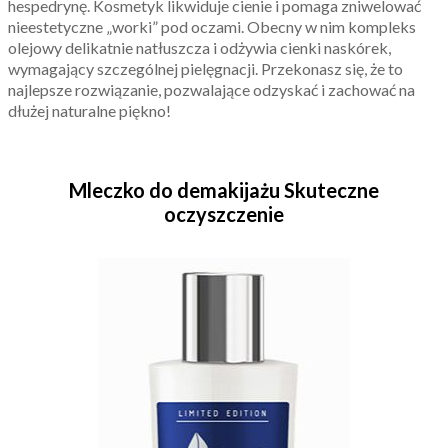
hespedrynę. Kosmetyk likwiduje cienie i pomaga zniwelować
nieestetyczne „worki” pod oczami. Obecny w nim kompleks
olejowy delikatnie natłuszcza i odżywia cienki naskórek,
wymagający szczególnej pielęgnacji. Przekonasz się, że to
najlepsze rozwiązanie, pozwalające odzyskać i zachować na
dłużej naturalne piękno!
Mleczko do demakijażu Skuteczne
oczyszczenie