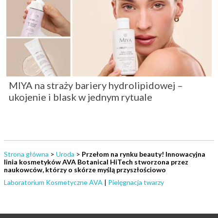
MIYA na straży bariery hydrolipidowej –
ukojenie i blask w jednym rytuale
Strona główna
>
Uroda
>
Przełom na rynku beauty! Innowacyjna
linia kosmetyków AVA Botanical HiTech stworzona przez
naukowców, którzy o skórze myślą przyszłościowo
Laboratorium Kosmetyczne AVA
|
Pielęgnacja twarzy