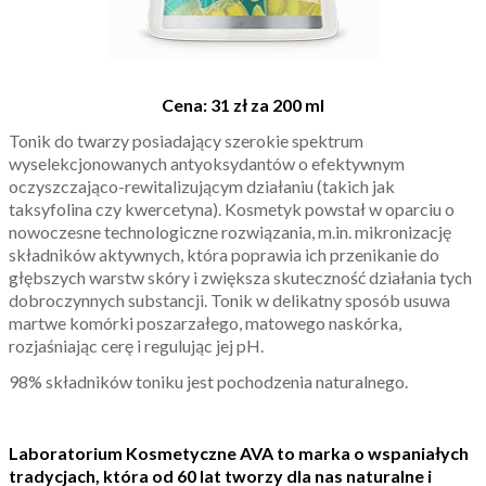
Cena: 31 zł za 200 ml
Tonik do twarzy posiadający szerokie spektrum
wyselekcjonowanych antyoksydantów o efektywnym
oczyszczająco-rewitalizującym działaniu (takich jak
taksyfolina czy kwercetyna). Kosmetyk powstał w oparciu o
nowoczesne technologiczne rozwiązania, m.in. mikronizację
składników aktywnych, która poprawia ich przenikanie do
głębszych warstw skóry i zwiększa skuteczność działania tych
dobroczynnych substancji. Tonik w delikatny sposób usuwa
martwe komórki poszarzałego, matowego naskórka,
rozjaśniając cerę i regulując jej pH.
98% składników toniku jest pochodzenia naturalnego.
Laboratorium Kosmetyczne AVA to marka o wspaniałych
tradycjach, która od 60 lat tworzy dla nas naturalne i