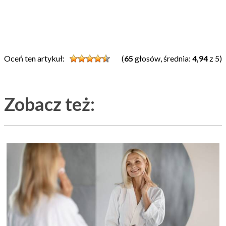
Oceń ten artykuł:
(
65
głosów, średnia:
4,94
z 5)
Zobacz też: