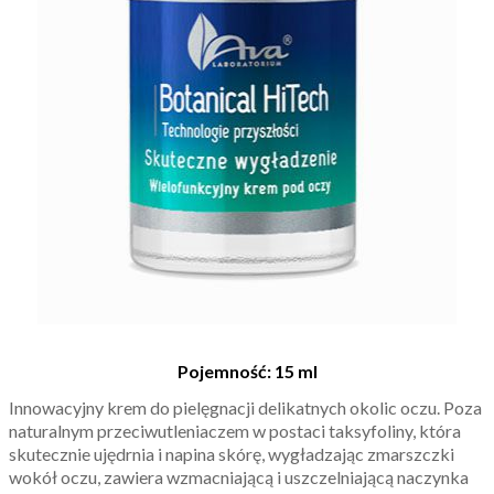
Pojemność: 15 ml
Innowacyjny krem do pielęgnacji delikatnych okolic oczu. Poza
naturalnym przeciwutleniaczem w postaci taksyfoliny, która
skutecznie ujędrnia i napina skórę, wygładzając zmarszczki
wokół oczu, zawiera wzmacniającą i uszczelniającą naczynka