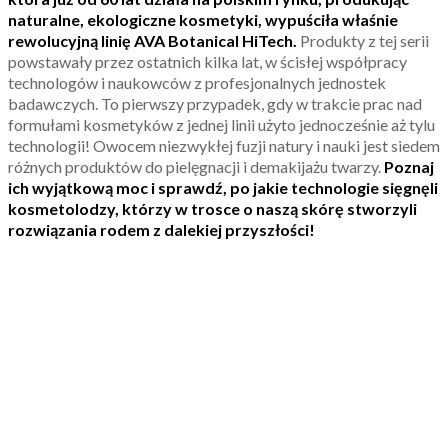
naturalne, ekologiczne kosmetyki, wypuściła właśnie
rewolucyjną linię AVA Botanical HiTech.
Produkty z tej serii
powstawały przez ostatnich kilka lat, w ścisłej współpracy
technologów i naukowców z profesjonalnych jednostek
badawczych. To pierwszy przypadek, gdy w trakcie prac nad
formułami kosmetyków z jednej linii użyto jednocześnie aż tylu
technologii! Owocem niezwykłej fuzji natury i nauki jest siedem
różnych produktów do pielęgnacji i demakijażu twarzy.
Poznaj
ich wyjątkową moc i sprawdź, po jakie technologie sięgnęli
kosmetolodzy, którzy w trosce o naszą skórę stworzyli
rozwiązania rodem z dalekiej przyszłości!