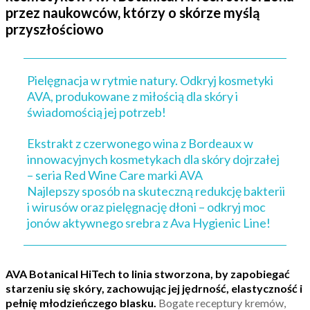
przez naukowców, którzy o skórze myślą
przyszłościowo
Pielęgnacja w rytmie natury. Odkryj kosmetyki
AVA, produkowane z miłością dla skóry i
świadomością jej potrzeb!
Ekstrakt z czerwonego wina z Bordeaux w
innowacyjnych kosmetykach dla skóry dojrzałej
– seria Red Wine Care marki AVA
Najlepszy sposób na skuteczną redukcję bakterii
i wirusów oraz pielęgnację dłoni – odkryj moc
jonów aktywnego srebra z Ava Hygienic Line!
AVA Botanical HiTech to linia stworzona, by zapobiegać
starzeniu się skóry, zachowując jej jędrność, elastyczność i
pełnię młodzieńczego blasku.
Bogate receptury kremów,