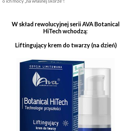
o ich mocy „na własnej skórze”!
W skład rewolucyjnej serii AVA Botanical
HiTech wchodzą:
Liftingujący krem do twarzy (na dzień)