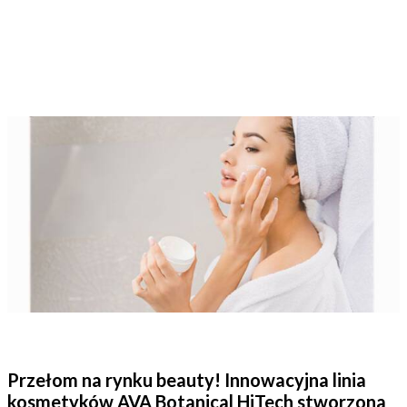
Przełom na rynku beauty! Innowacyjna linia
kosmetyków AVA Botanical HiTech stworzona