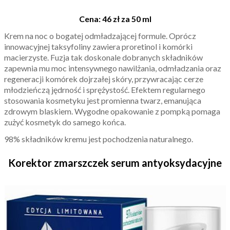
Cena: 46 zł za 50 ml
Krem na noc o bogatej odmładzającej formule. Oprócz
innowacyjnej taksyfoliny zawiera proretinol i komórki
macierzyste. Fuzja tak doskonale dobranych składników
zapewnia mu moc intensywnego nawilżania, odmładzania oraz
regeneracji komórek dojrzałej skóry, przywracając cerze
młodzieńczą jędrność i sprężystość. Efektem regularnego
stosowania kosmetyku jest promienna twarz, emanująca
zdrowym blaskiem. Wygodne opakowanie z pompką pomaga
zużyć kosmetyk do samego końca.
98% składników kremu jest pochodzenia naturalnego.
Korektor zmarszczek serum antyoksydacyjne