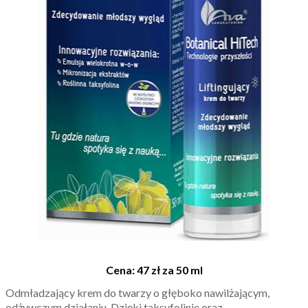
Cena: 47 zł za 50 ml
Odmładzający krem do twarzy o głęboko nawilżającym,
odżywczym działaniu. Dzięki taksyfolinie oraz