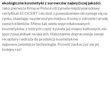
ekologiczne kosmetyki z surowców najwyższej jakości.
Jako pierwsza firma w Polsce otrzymała międzynarodowy
certyfikat ECOCERT i do dziś z powodzeniem utrzymuje się na
rynku, stawiając na pierwszym miejscu troskę o zdrowie i urodę
swoich klientów. Mimo tak wielu wyprodukowanych
kosmetyków, z których część zyskała już miano kultowych, nie
spoczywa jednak na laurach. Nieustannie dopracowuje swoje
receptury i wdraża do produkcji kosmetyków
najnowocześniejsze technologie. Pozwól zaskoczyć się jej
kolejny raz!