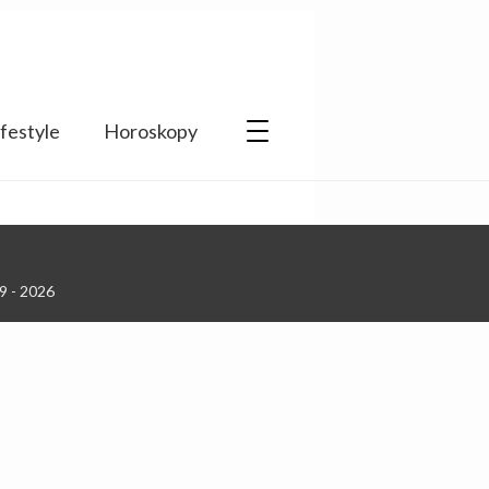
ifestyle
Horoskopy
9 - 2026