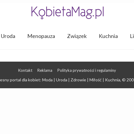
Uroda
Menopauza
Związek
Kuchnia
L
Kontakt
Reklama
Polityka prywatności i regulaminy
sny portal dla kobiet: Moda | Uroda | Zdrowie | Miłość | Kuchnia
, © 200