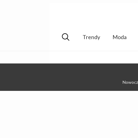
Trendy
Moda
Nowocze