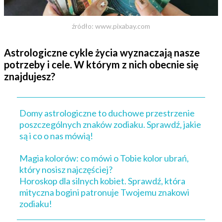
źródło: www.pixabay.com
Astrologiczne cykle życia wyznaczają nasze
potrzeby i cele. W którym z nich obecnie się
znajdujesz?
Domy astrologiczne to duchowe przestrzenie
poszczególnych znaków zodiaku. Sprawdź, jakie
są i co o nas mówią!
Magia kolorów: co mówi o Tobie kolor ubrań,
który nosisz najczęściej?
Horoskop dla silnych kobiet. Sprawdź, która
mityczna bogini patronuje Twojemu znakowi
zodiaku!