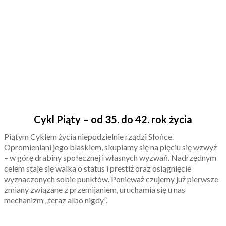
Cykl Piąty – od 35. do 42. rok życia
Piątym Cyklem życia niepodzielnie rządzi Słońce.
Opromieniani jego blaskiem, skupiamy się na pięciu się wzwyż
– w górę drabiny społecznej i własnych wyzwań. Nadrzędnym
celem staje się walka o status i prestiż oraz osiągnięcie
wyznaczonych sobie punktów. Ponieważ czujemy już pierwsze
zmiany związane z przemijaniem, uruchamia się u nas
mechanizm „teraz albo nigdy”.