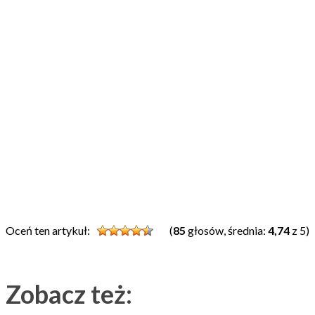
Oceń ten artykuł:
(
85
głosów, średnia:
4,74
z 5)
Zobacz też: