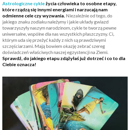
Astrologiczne cykle
życia człowieka to osobne etapy,
które rządzą się innymi energiami i narzucają nam
odmienne cele czy wyzwania.
Niezależnie od tego, do
jakiego znaku zodiaku należymy i jakie układy gwiazd
towarzyszyły naszym narodzinom, cykle te tworzą pewne
uniwersalne, wspólne dla nas wszystkich płaszczyzny. Ci,
którym uda się przeżyć każdy z nich są prawdziwymi
szczęściarzami. Mają bowiem okazję zebrać szereg
doświadczeń właściwych naszej egzystencji na Ziemi.
Sprawdź, do jakiego etapu zdążyłaś już dotrzeć i co to dla
Ciebie oznacza!