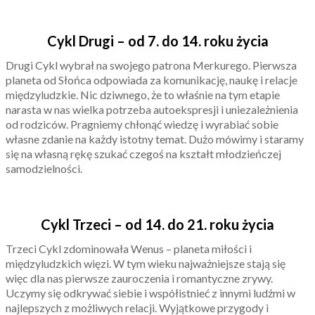
Cykl Drugi – od 7. do 14. roku życia
Drugi Cykl wybrał na swojego patrona Merkurego. Pierwsza
planeta od Słońca odpowiada za komunikację, naukę i relacje
międzyludzkie. Nic dziwnego, że to właśnie na tym etapie
narasta w nas wielka potrzeba autoekspresji i uniezależnienia
od rodziców. Pragniemy chłonąć wiedzę i wyrabiać sobie
własne zdanie na każdy istotny temat. Dużo mówimy i staramy
się na własną rękę szukać czegoś na kształt młodzieńczej
samodzielności.
Cykl Trzeci – od 14. do 21. roku życia
Trzeci Cykl zdominowała Wenus – planeta miłości i
międzyludzkich więzi. W tym wieku najważniejsze stają się
więc dla nas pierwsze zauroczenia i romantyczne zrywy.
Uczymy się odkrywać siebie i współistnieć z innymi ludźmi w
najlepszych z możliwych relacji. Wyjątkowe przygody i