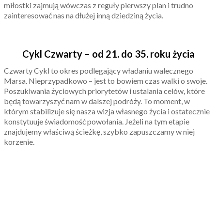
miłostki zajmują wówczas z reguły pierwszy plan i trudno
zainteresować nas na dłużej inną dziedziną życia.
Cykl Czwarty – od 21. do 35. roku życia
Czwarty Cykl to okres podlegający władaniu walecznego
Marsa. Nieprzypadkowo – jest to bowiem czas walki o swoje.
Poszukiwania życiowych priorytetów i ustalania celów, które
będą towarzyszyć nam w dalszej podróży. To moment, w
którym stabilizuje się nasza wizja własnego życia i ostatecznie
konstytuuje świadomość powołania. Jeżeli na tym etapie
znajdujemy właściwą ścieżkę, szybko zapuszczamy w niej
korzenie.