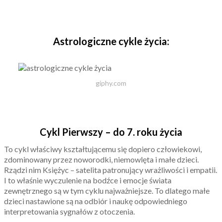
Astrologiczne cykle życia:
giphy.com
Cykl Pierwszy – do 7. roku życia
To cykl właściwy kształtującemu się dopiero człowiekowi,
zdominowany przez noworodki, niemowlęta i małe dzieci.
Rządzi nim Księżyc – satelita patronujący wrażliwości i empatii.
I to właśnie wyczulenie na bodźce i emocje świata
zewnętrznego są w tym cyklu najważniejsze. To dlatego małe
dzieci nastawione są na odbiór i naukę odpowiedniego
interpretowania sygnałów z otoczenia.