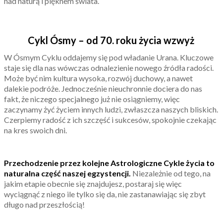
nad naturą i pięknem świata.
Cykl Ósmy – od 70. roku życia wzwyż
W Ósmym Cyklu oddajemy się pod władanie Urana. Kluczowe
staje się dla nas wówczas odnalezienie nowego źródła radości.
Może być nim kultura wysoka, rozwój duchowy, a nawet
dalekie podróże. Jednocześnie nieuchronnie dociera do nas
fakt, że niczego specjalnego już nie osiągniemy, więc
zaczynamy żyć życiem innych ludzi, zwłaszcza naszych bliskich.
Czerpiemy radość z ich szczęść i sukcesów, spokojnie czekając
na kres swoich dni.
Przechodzenie przez kolejne Astrologiczne Cykle życia to
naturalna część naszej egzystencji.
Niezależnie od tego, na
jakim etapie obecnie się znajdujesz, postaraj się więc
wyciągnąć z niego ile tylko się da, nie zastanawiając się zbyt
długo nad przeszłością!