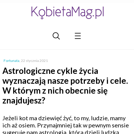
Fortunata
,
22 stycznia 2021
Astrologiczne cykle życia
wyznaczają nasze potrzeby i cele.
W którym z nich obecnie się
znajdujesz?
Jeżeli kot ma dziewięć żyć, to my, ludzie, mamy
ich aż osiem. Przynajmniej tak w pewnym sensie
sugeruje nam astrologia, która dzieli ludzką