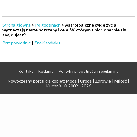
Strona główna
>
Po godzinach
>
Astrologiczne cykle życia
wyznaczają nasze potrzeby i cele. W którym z nich obecnie się
znajdujesz?
Przepowiednie
|
Znaki zodiaku
Kontakt
Reklama
Polityka prywatności i regulaminy
Nowoczesny portal dla kobiet: Moda | Uroda | Zdrowie | Miłość |
Kuchnia
, © 2009 - 2026