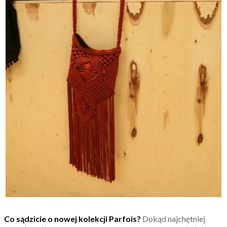
Co sądzicie o nowej kolekcji Parfois?
Dokąd najchętniej