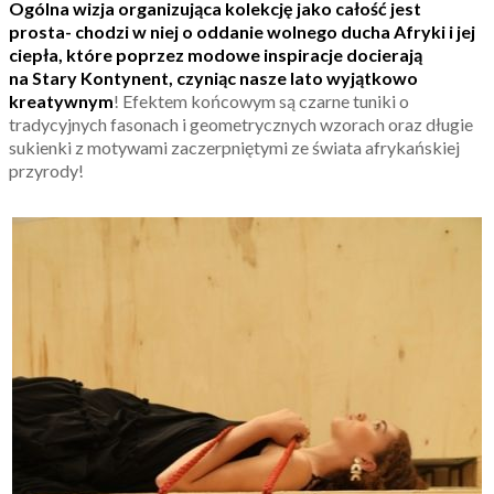
Ogólna wizja organizująca kolekcję jako całość jest
prosta- chodzi w niej o oddanie wolnego ducha Afryki i jej
ciepła, które poprzez modowe inspiracje docierają
na Stary Kontynent, czyniąc nasze lato wyjątkowo
kreatywnym
! Efektem końcowym są czarne tuniki o
tradycyjnych fasonach i geometrycznych wzorach oraz długie
sukienki z motywami zaczerpniętymi ze świata afrykańskiej
przyrody!