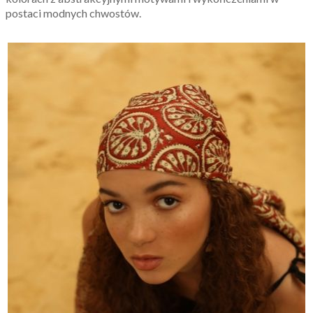
postaci modnych chwostów.