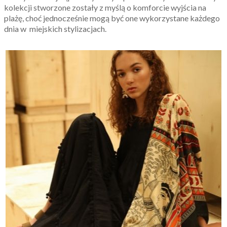
kolekcji stworzone zostały z myślą o komforcie wyjścia na
plażę, choć jednocześnie mogą być one wykorzystane każdego
dnia w miejskich stylizacjach.