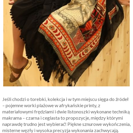
Jeśli chodzi o torebki, kolekcja i w tym miejscu sięga do źródeł
– pojemne worki plażowe w afrykańskie printy, z
materiałowymi frędzlami i dwie listonoszki wykonane techniką
makrama – czarna i ceglasta to propozycje, między którymi
naprawdę trudno jest wybierać! Piękne sznurowe wykończenia,
misterne węzły i wysoka precyzja wykonania zachwycają.