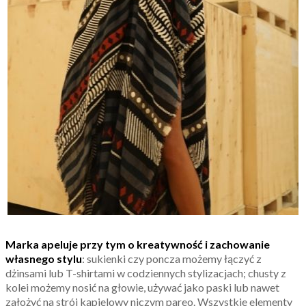
Marka apeluje przy tym o kreatywność i zachowanie
własnego stylu
: sukienki czy poncza możemy łączyć z
dżinsami lub T-shirtami w codziennych stylizacjach; chusty z
kolei możemy nosić na głowie, używać jako paski lub nawet
założyć na strój kąpielowy niczym pareo. Wszystkie elementy