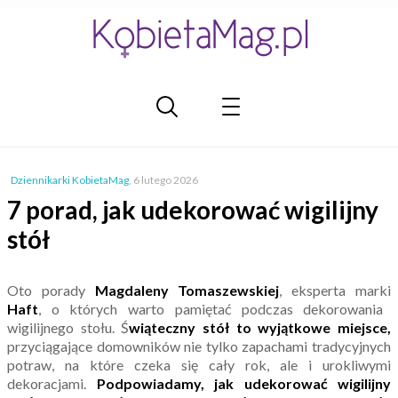
Dziennikarki KobietaMag
,
6 lutego 2026
7 porad, jak udekorować wigilijny
stół
Oto porady
Magdaleny Tomaszewskiej
, eksperta marki
Haft
, o których warto pamiętać podczas dekorowania
wigilijnego stołu. Ś
wiąteczny stół to wyjątkowe miejsce,
przyciągające domowników nie tylko zapachami tradycyjnych
potraw, na które czeka się cały rok, ale i urokliwymi
dekoracjami.
Podpowiadamy, jak udekorować wigilijny