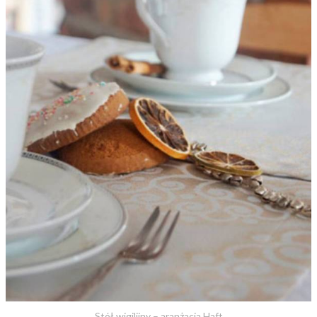
Stół wigilijny – aranżacja Haft