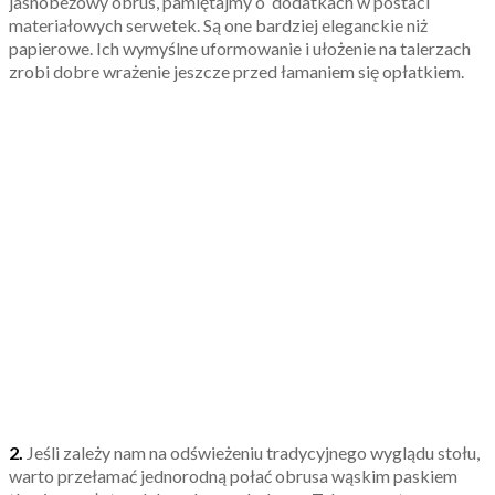
jasnobeżowy obrus, pamiętajmy o dodatkach w postaci
materiałowych serwetek. Są one bardziej eleganckie niż
papierowe. Ich wymyślne uformowanie i ułożenie na talerzach
zrobi dobre wrażenie jeszcze przed łamaniem się opłatkiem.
2.
Jeśli zależy nam na odświeżeniu tradycyjnego wyglądu stołu,
warto przełamać jednorodną połać obrusa wąskim paskiem