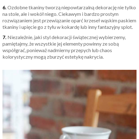
6.
Ozdobne tkaniny tworzą niepowtarzalną dekorację nie tylko
na stole, ale i wokół niego. Ciekawym i bardzo prostym
rozwiązaniem jest przewiązanie oparć krzeseł wąskim paskiem
tkaniny i upięcie go z tyłu w kokardę lub inny fantazyjny splot.
7.
Niezależnie, jaki styl dekoracji świątecznej wybierzemy,
pamiętajmy, że wszystkie jej elementy powinny ze sobą
współgrać, ponieważ nadmierny przepych lub chaos
kolorystyczny mogą zburzyć estetykę nakrycia.