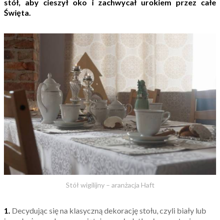
stół, aby cieszył oko i zachwycał urokiem przez całe
Święta.
Stół wigilijny – aranżacja Haft
1.
Decydując się na klasyczną dekorację stołu, czyli biały lub