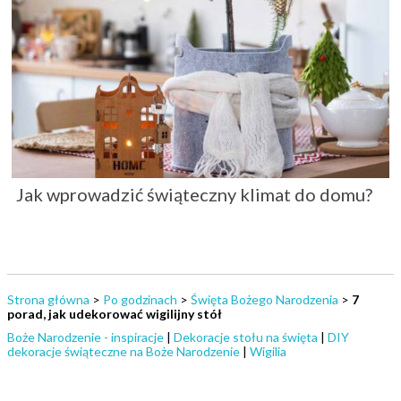
Jak wprowadzić świąteczny klimat do domu?
Strona główna
>
Po godzinach
>
Święta Bożego Narodzenia
>
7
porad, jak udekorować wigilijny stół
Boże Narodzenie - inspiracje
|
Dekoracje stołu na święta
|
DIY
dekoracje świąteczne na Boże Narodzenie
|
Wigilia