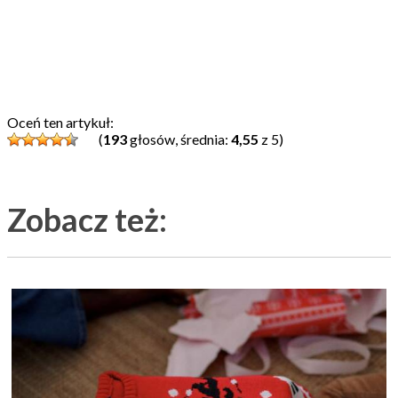
Oceń ten artykuł:
(
193
głosów, średnia:
4,55
z 5)
Zobacz też: