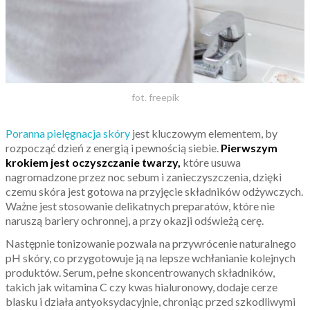
fot. freepik
Poranna pielęgnacja skóry
jest kluczowym elementem, by
rozpocząć dzień z energią i pewnością siebie.
Pierwszym
krokiem jest oczyszczanie twarzy,
które usuwa
nagromadzone przez noc sebum i zanieczyszczenia, dzięki
czemu skóra jest gotowa na przyjęcie składników odżywczych.
Ważne jest stosowanie delikatnych preparatów, które nie
naruszą bariery ochronnej, a przy okazji odświeżą cerę.
Następnie tonizowanie pozwala na przywrócenie naturalnego
pH skóry, co przygotowuje ją na lepsze wchłanianie kolejnych
produktów. Serum, pełne skoncentrowanych składników,
takich jak witamina C czy kwas hialuronowy, dodaje cerze
blasku i działa antyoksydacyjnie, chroniąc przed szkodliwymi