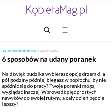
Dziennikarki KobietaMag
,
3 września 2022
6 sposobów na udany poranek
Na dźwięk budzika wybierasz opcję drzemki, a
pół godziny później biegasz w popłochu, by nie
spóźnić się do pracy? Twoje poranki mogą
wyglądać inaczej. Wprowadź pięć prostych
nawyków do swojej rutyny, a cały dzień będzie
lepszy!