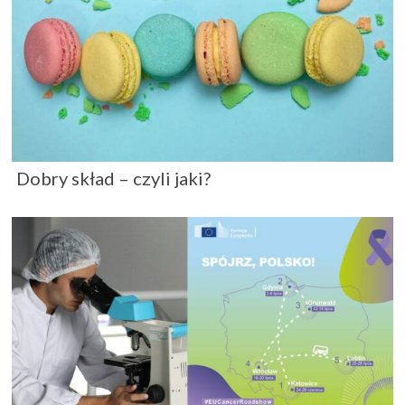
Dobry skład – czyli jaki?