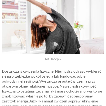
fot. freepik
Dostarczą ją ćwiczenia fizyczne. Nie musisz od razu wybierać
się na przebieżkę wokół osiedla lub fundować sobie
półgodzinnej sesji jogi. Wystarczą
proste ćwiczenia
przy
otwartym oknie i ulubionej muzyce. Nawet jeśli aktywność
fizyczna to ostatnia rzecz, na jaką masz ochotę rano, warto się
zmobilizować, właśnie po to, by zapewnić sobie poranny
zastrzyk energii. Już kilka minut ćwiczeń poprawi ukrwienie
organizmu, pozwoli rozciągnąć mięśnie i dotlenić mózg, dzięki