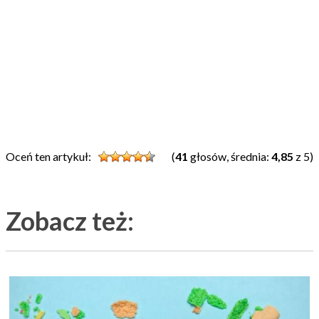
Oceń ten artykuł:
(
41
głosów, średnia:
4,85
z 5)
Zobacz też: