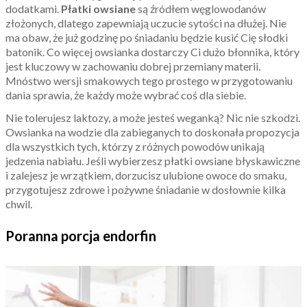
dodatkami.
Płatki owsiane
są źródłem węglowodanów
złożonych, dlatego zapewniają uczucie sytości na dłużej. Nie
ma obaw, że już godzinę po śniadaniu będzie kusić Cię słodki
batonik. Co więcej owsianka dostarczy Ci dużo błonnika, który
jest kluczowy w zachowaniu dobrej przemiany materii.
Mnóstwo wersji smakowych tego prostego w przygotowaniu
dania sprawia, że każdy może wybrać coś dla siebie.
Nie tolerujesz laktozy, a może jesteś weganką? Nic nie szkodzi.
Owsianka na wodzie dla zabieganych to doskonała propozycja
dla wszystkich tych, którzy z różnych powodów unikają
jedzenia nabiału. Jeśli wybierzesz płatki owsiane błyskawiczne
i zalejesz je wrzątkiem, dorzucisz ulubione owoce do smaku,
przygotujesz zdrowe i pożywne śniadanie w dosłownie kilka
chwil.
Poranna porcja endorfin