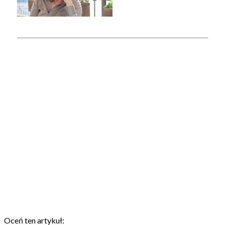
Oceń ten artykuł: