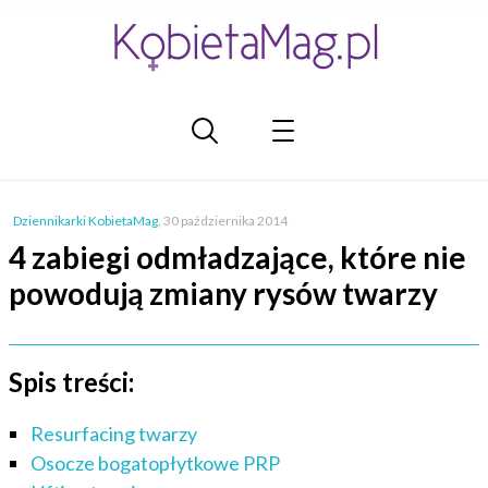
Dziennikarki KobietaMag
,
30 października 2014
4 zabiegi odmładzające, które nie
powodują zmiany rysów twarzy
Spis treści:
Resurfacing twarzy
Osocze bogatopłytkowe PRP