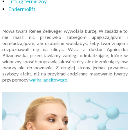
Lifting termiczny
Endermolift
Nowa twarz Renée Zellweger wywołała burzę. W zasadzie to
nie masz nic przeciwko zabiegom upiększającym i
odmładzającym, ale osobiście wolałabyś, żeby twoi znajomi
rozpoznawali cię na ulicy… Wraz z doktor Agnieszka
Bliżanowska przedstawiamy zabiegi odmładzające, które w
widoczny sposób poprawią jakość skóry, ale nie zmienią rysów
twarzy nie do poznania. Z drugiej strony jednak przyniosą
szybszy efekt, niż na przykład codzienne masowanie twarzy
przy pomocy
wałka jadeitowego
.