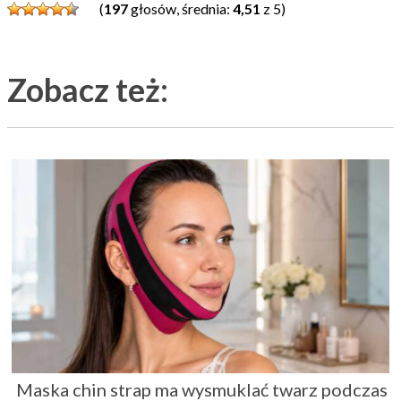
(
197
głosów, średnia:
4,51
z 5)
Zobacz też:
Maska chin strap ma wysmuklać twarz podczas