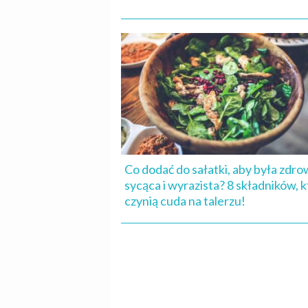
Co dodać do sałatki, aby była zdro
sycąca i wyrazista? 8 składników, 
czynią cuda na talerzu!