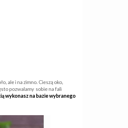
ło, ale i na zimno. Cieszą oko,
zęsto pozwalamy sobie na fali
ścią wykonasz na bazie wybranego