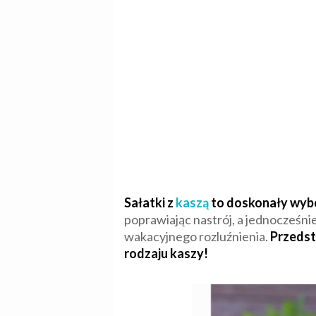
Sałatki z
kaszą
to doskonały wybó
poprawiając nastrój, a jednocześnie
wakacyjnego rozluźnienia.
Przedst
rodzaju kaszy!