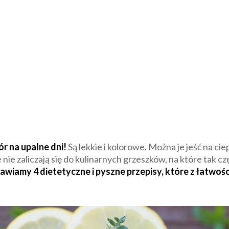
r na upalne dni!
Są lekkie i kolorowe. Można je jeść na ciep
 nie zaliczają się do kulinarnych grzeszków, na które tak c
awiamy 4 dietetyczne i pyszne przepisy, które z łatwo