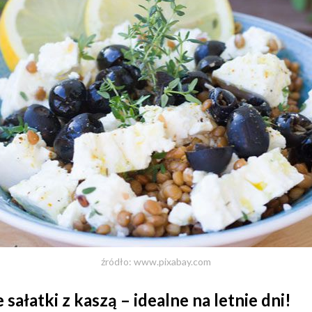
źródło: www.pixabay.com
sałatki z kaszą – idealne na letnie dni!