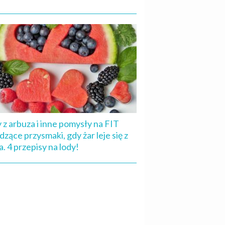
 z arbuza i inne pomysły na FIT
dzące przysmaki, gdy żar leje się z
a. 4 przepisy na lody!