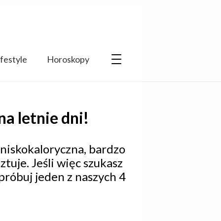
ifestyle
Horoskopy
na letnie dni!
 niskokaloryczna, bardzo
tuje. Jeśli więc szukasz
próbuj jeden z naszych 4