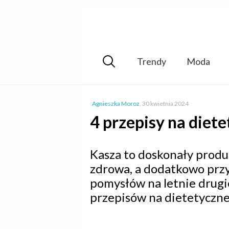
Trendy
Moda
Agnieszka Moroz
,
30 kwietnia 2024
4 przepisy na diete
Kasza to doskonały produk
zdrowa, a dodatkowo przys
pomysłów na letnie drugie
przepisów na dietetyczne 