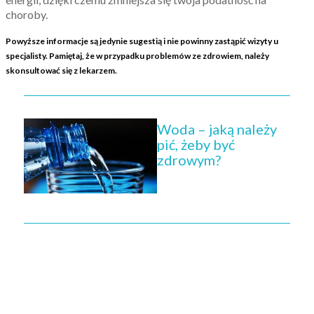
choroby.
Powyższe informacje są jedynie sugestią i nie powinny zastąpić wizyty u
specjalisty. Pamiętaj, że w przypadku problemów ze zdrowiem, należy
skonsultować się z lekarzem.
Woda – jaką należy
pić, żeby być
zdrowym?