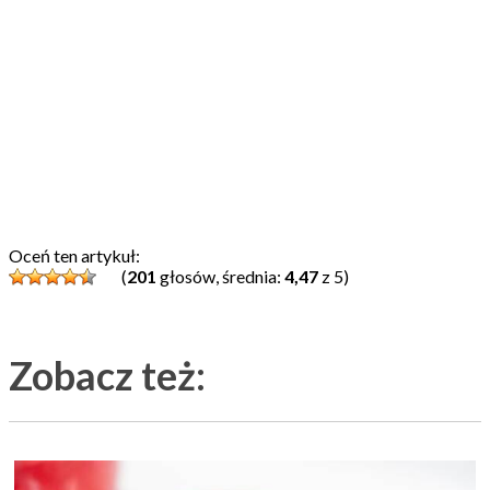
Oceń ten artykuł:
(
201
głosów, średnia:
4,47
z 5)
Zobacz też: